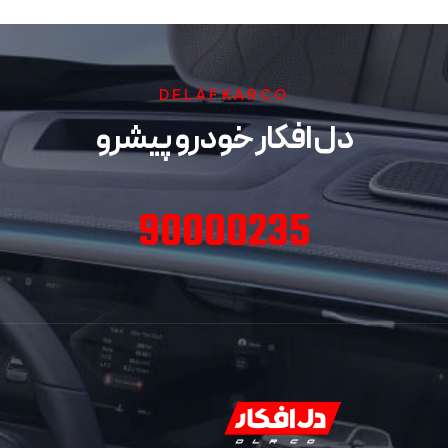
DELAFKARCO
دل افکار خودرو پیشرو
90000235