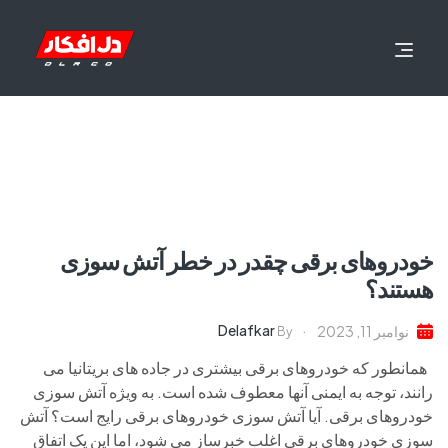
خودروهای برقی چقدر در خطر آتش سوزی
هستند؟
Delafkar
نوامبر 11, 2023
By
همانطور که خودروهای برقی بیشتری در جاده های بریتانیا می
رانند، توجه به ایمنی آنها معطوف شده است. به ویژه آتش سوزی
خودروهای برقی. آیا آتش سوزی خودروهای برقی رایج است؟ آتش
سوزی خودروهای برقی اغلب خبرساز می شود، اما این یک اتفاق