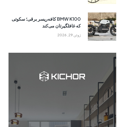
BMW K100 کافه‌ریسر برقی؛ سکوتی
که غافلگیرتان می‌کند
ژوئن 29, 2026