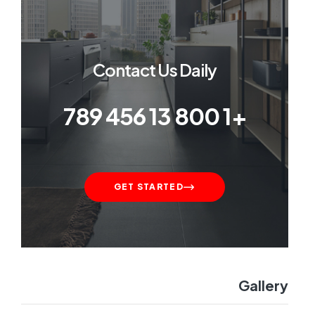
Contact Us Daily
+1 800 13 456 789
GET STARTED
Gallery