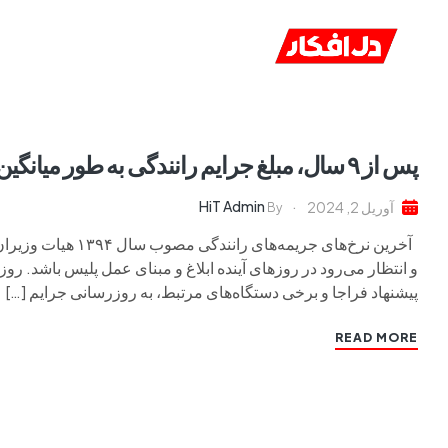
خانه
ا
پس از ۹ سال، مبلغ جرایم رانندگی به طور میانگین ۵ برابر شد
HiT Admin
آوریل 2, 2024
By
آخرین نرخ‌های جریمه
پیشنهاد فراجا و برخی دستگاه‌های مرتبط، به‌ روزرسانی جرایم […]
READ MORE