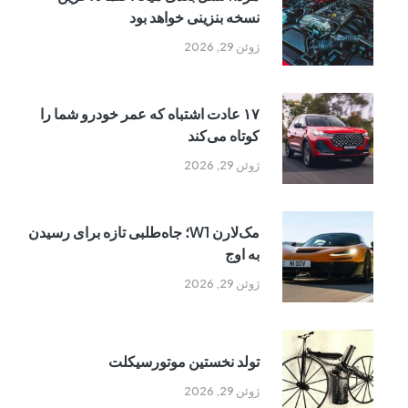
نسخه بنزینی خواهد بود
ژوئن 29, 2026
۱۷ عادت اشتباه که عمر خودرو شما را
کوتاه می‌کند
ژوئن 29, 2026
مک‌لارن W1؛ جاه‌طلبی تازه برای رسیدن
به اوج
ژوئن 29, 2026
تولد نخستین موتورسیکلت
ژوئن 29, 2026