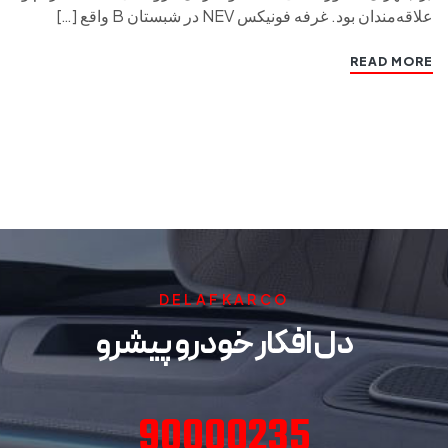
علاقه‌مندان بود. غرفه فونیکس NEV در شبستان B واقع […]
READ MORE
DELAFKARCO
دل افکار خودرو پیشرو
90000235