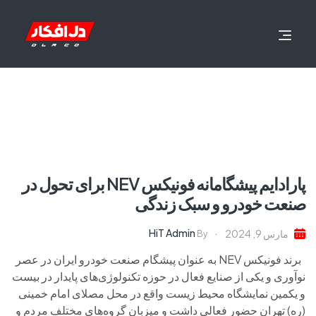
پارادایم پیشگامانه فونیکس NEV برای تحول در
صنعت خودرو و سبک زندگی
HiT Admin
مارس 9, 2024
By
برند فونیکس NEV به عنوان پیشگام صنعت خودرو ایران در عصر
نوآوری و یکی از صنایع فعال در حوزه تکنولوژی‌های پایدار در بیست
و یکمین نمایشگاه محیط زیست واقع در محل مصلای امام خمینی
(ره) تهران حضور فعالی داشت و میزبان گروه‌های مختلف مردم و