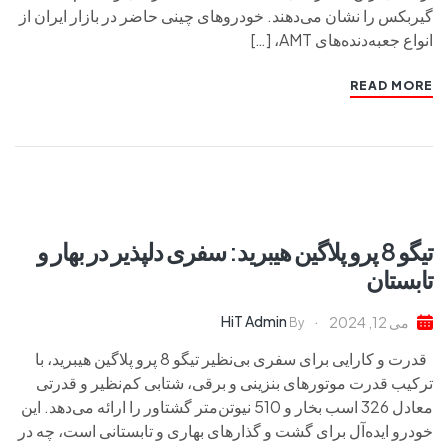
گیربکس را نشان می‌دهند. خودروهای چینی حاضر در بازار ایران از
انواع جعبه‌دنده‌های AMT، […]
READ MORE
تیگو 8 پرو پلاگین هیبرید: سفری دلپذیر در بهار و
تابستان
HiT Admin
می 12, 2024
By
قدرت و کارایی برای سفری بی‌نظیر تیگو 8 پرو پلاگین هیبرید، با
ترکیب قدرت موتورهای بنزینی و برقی، شتابی کم‌نظیر و قدرتی
معادل 326 اسب بخار و 510 نیوتن‌متر گشتاور را ارائه می‌دهد. این
خودرو ایده‌آل برای گشت و گذارهای بهاری و تابستانی است، چه در