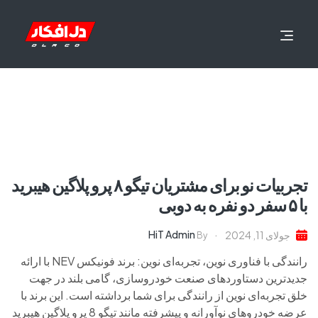
تجربیات نو برای مشتریان تیگو ۸ پرو پلاگین هیبرید
با ۵ سفر دو نفره به دوبی
HiT Admin
جولای 11, 2024
By
رانندگی با فناوری نوین، تجربه‌ای نوین: برند فونیکس NEV با ارائه
جدیدترین دستاوردهای صنعت خودروسازی، گامی بلند در جهت
خلق تجربه‌ای نوین از رانندگی برای شما برداشته است. این برند با
عرضه خودروهای نوآورانه و پیشرفته مانند تیگو 8 پرو پلاگین هیبرید