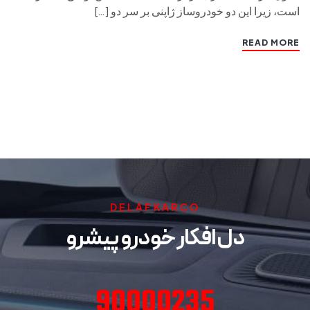
است، زیرا این دو خودروساز ژاپنی بر سر دو […]
READ MORE
DELAFKARCO
دل افکار خودرو پیشرو
90000235