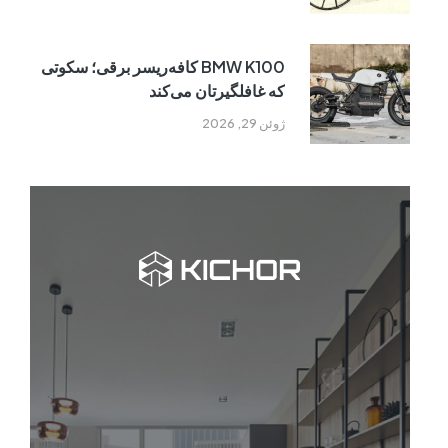
BMW K100 کافه‌ریسر برقی؛ سکوتی
که غافلگیرتان می‌کند
ژوئن 29, 2026