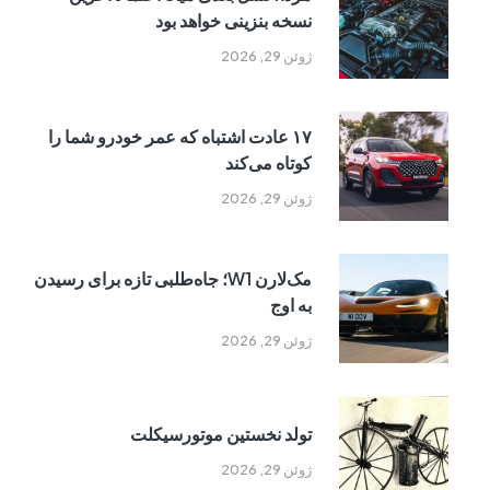
نسخه بنزینی خواهد بود
ژوئن 29, 2026
۱۷ عادت اشتباه که عمر خودرو شما را
کوتاه می‌کند
ژوئن 29, 2026
مک‌لارن W1؛ جاه‌طلبی تازه برای رسیدن
به اوج
ژوئن 29, 2026
تولد نخستین موتورسیکلت
ژوئن 29, 2026