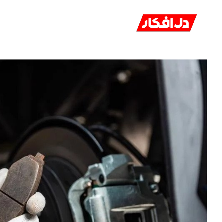
خانه
ا