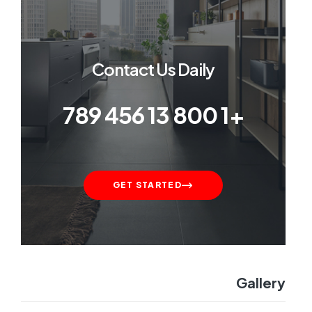
Contact Us Daily
+1 800 13 456 789
GET STARTED
Gallery