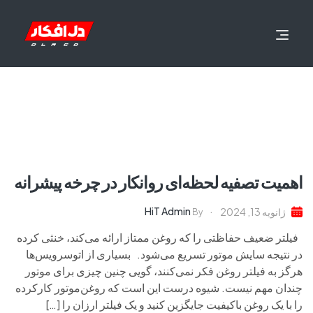
اهمیت تصفیه لحظه‌ای روانکار در چرخه پیشرانه
HiT Admin
ژانویه 13, 2024
By
فیلتر ضعیف حفاظتی را که روغن ممتاز ارائه می‌کند، خنثی کرده
در نتیجه سایش موتور تسریع می‌شود. بسیاری از اتوسرویس‌ها
هرگز به فیلتر روغن فکر نمی‌کنند، گویی چنین چیزی برای موتور
چندان مهم نیست. شیوه درست این است که روغن‌موتور کارکرده
را با یک روغن باکیفیت جایگزین کنید و یک فیلتر ارزان را […]