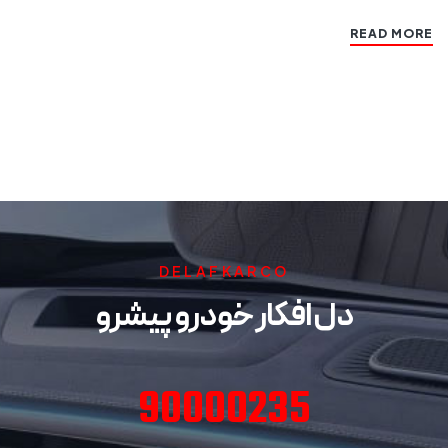
READ MORE
DELAFKARCO
دل افکار خودرو پیشرو
90000235