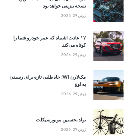
نسخه بنزینی خواهد بود
ژوئن 29, 2026
۱۷ عادت اشتباه که عمر خودرو شما را
کوتاه می‌کند
ژوئن 29, 2026
مک‌لارن W1؛ جاه‌طلبی تازه برای رسیدن
به اوج
ژوئن 29, 2026
تولد نخستین موتورسیکلت
ژوئن 29, 2026