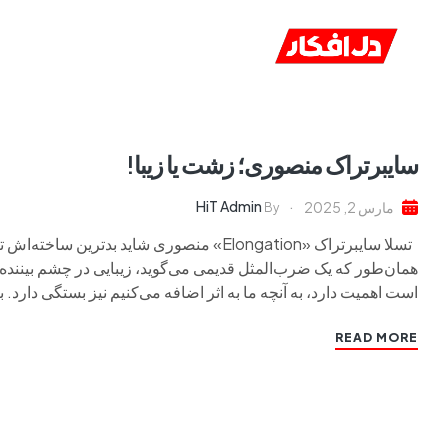
خانه
ا
سایبرتراک منصوری؛ زشت‌ یا زیبا!
HiT Admin
مارس 2, 2025
By
تسلا سایبرتراک «Elongation» منصوری شاید بدتر
همان‌طور که یک ضرب‌المثل قدیمی می‌گوید، زیبایی در چشم بیننده ا
است اهمیت دارد، به آنچه ما به اثر اضافه می‌کنیم نیز بستگی دارد. با
READ MORE