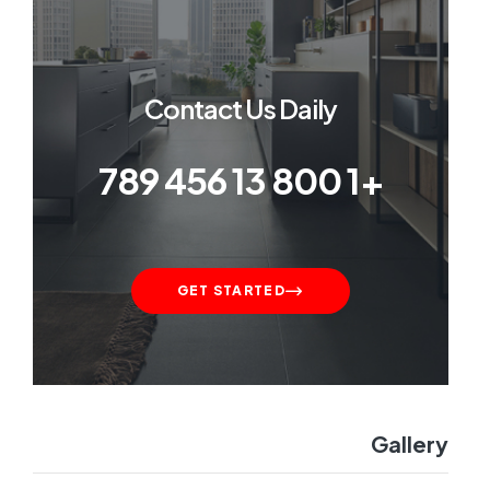
Contact Us Daily
+1 800 13 456 789
GET STARTED
Gallery