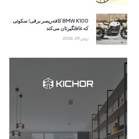
BMW K100 کافه‌ریسر برقی؛ سکوتی
که غافلگیرتان می‌کند
ژوئن 29, 2026