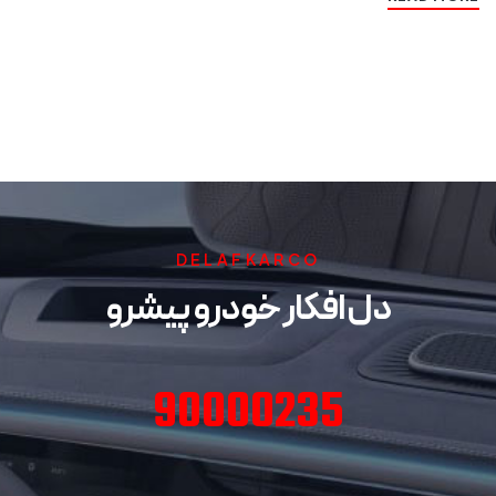
DELAFKARCO
دل افکار خودرو پیشرو
90000235