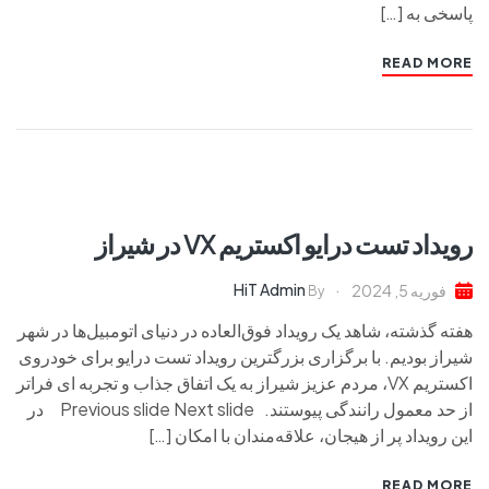
پاسخی به […]
READ MORE
رویداد تست درایو اکستریم VX در شیراز
HiT Admin
فوریه 5, 2024
By
هفته گذشته، شاهد یک رویداد فوق‌العاده در دنیای اتومبیل‌ها در شهر
شیراز بودیم. با برگزاری بزرگترین رویداد تست درایو برای خودروی
اکستریم VX، مردم عزیز شیراز به یک اتفاق جذاب و تجربه ای فراتر
از حد معمول رانندگی پیوستند. Previous slide Next slide در
این رویداد پر از هیجان، علاقه‌مندان با امکان […]
READ MORE