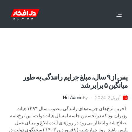
پس از ۹ سال، مبلغ جرایم رانندگی به طور
میانگین ۵ برابر شد
HiT Admin
آوریل 2, 2024
By
آخرین نرخ‌های جریمه‌های رانندگی مصوب سال ۱۳۹۴ هیات
وزیران بود که در نخستین جلسه امسال هیات‌دولت، این نرخ‌نامه
اصلاح شد و انتظار می‌رود در روزهای آینده ابلاغ و مبنای عمل
پلیس باشد. روز چهارشنبه ( ۸فروردین ۱۴۰۳ ) سخنگوی دولت در