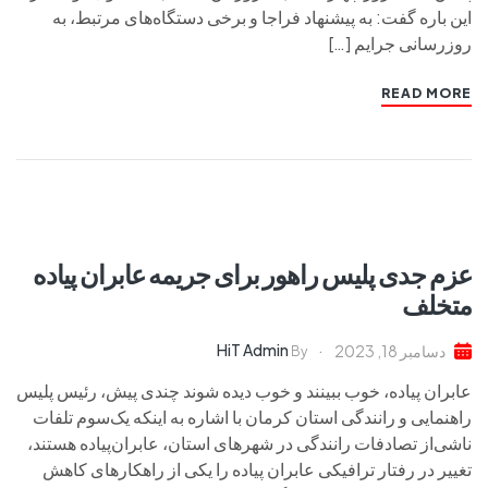
این باره گفت: به پیشنهاد فراجا و برخی دستگاه‌های مرتبط، به‌
روزرسانی جرایم […]
READ MORE
عزم جدی پلیس راهور برای جریمه عابران‌ پیاده
متخلف
HiT Admin
دسامبر 18, 2023
By
عابران پیاده، خوب ببینند و خوب دیده شوند چندی پیش، رئیس پلیس
راهنمایی و رانندگی استان کرمان با اشاره به اینکه یک‌سوم تلفات
ناشی‌از تصادفات رانندگی در شهرهای استان، عابران‌پیاده هستند،
تغییر در رفتار ترافیکی عابران پیاده را یکی از راهکارهای کاهش