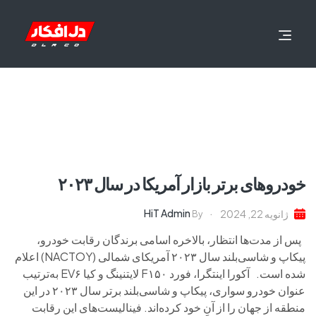
خودروهای برتر بازار آمریکا در سال ۲۰۲۳
HiT Admin
ژانویه 22, 2024
By
پس از مدت‌ها انتظار، بالاخره اسامی برندگان رقابت خودرو،
پیکاپ و شاسی‌بلند سال ۲۰۲۳ آمریکای شمالی (NACTOY) اعلام
شده است. آکورا اینتگرا، فورد F۱۵۰ لایتنینگ و کیا EV۶ به‌ترتیب
‌عنوان خودرو سواری، پیکاپ و شاسی‌بلند برتر سال ۲۰۲۳ در این
منطقه از جهان را از آنِ خود کرده‌اند. فینالیست‌های این رقابت‌