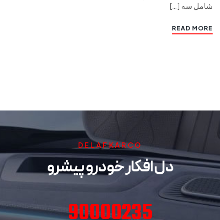
شامل سه […]
READ MORE
DELAFKARCO
دل افکار خودرو پیشرو
90000235