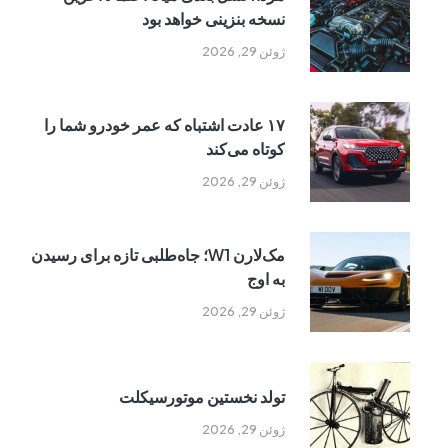
نسخه بنزینی خواهد بود
ژوئن 29, 2026
۱۷ عادت اشتباه که عمر خودرو شما را
کوتاه می‌کند
ژوئن 29, 2026
مک‌لارن W1؛ جاه‌طلبی تازه برای رسیدن
به اوج
ژوئن 29, 2026
تولد نخستین موتورسیکلت
ژوئن 29, 2026