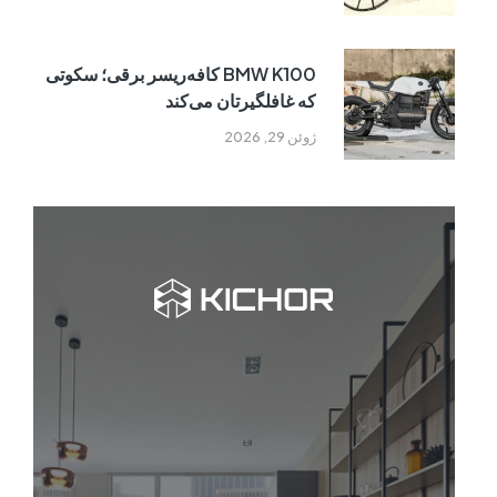
BMW K100 کافه‌ریسر برقی؛ سکوتی
که غافلگیرتان می‌کند
ژوئن 29, 2026