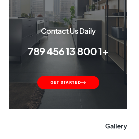
Contact Us Daily
+1 800 13 456 789
GET STARTED
Gallery