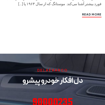
فورد بیشتر آشنا می‌کند. موستانگ که از سال ۱۹۶۴ پا […]
READ MORE
DELAFKARCO
دل افکار خودرو پیشرو
90000235