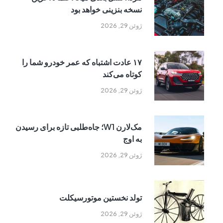
نسخه بنزینی خواهد بود
ژوئن 29, 2026
۱۷ عادت اشتباه که عمر خودرو شما را
کوتاه می‌کند
ژوئن 29, 2026
مک‌لارن W1؛ جاه‌طلبی تازه برای رسیدن
به اوج
ژوئن 29, 2026
تولد نخستین موتورسیکلت
ژوئن 29, 2026