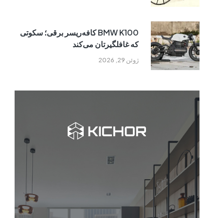
BMW K100 کافه‌ریسر برقی؛ سکوتی
که غافلگیرتان می‌کند
ژوئن 29, 2026