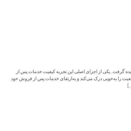
م وی ام
فونیکس
فونیکس NEV
اکستریم
موتورسیکل
دیده گرفت. یکی از اجزای اصلی این تجربه کیفیت خدمات پس از
یت را به‌خوبی درک می‌کند و به‌ارتقای خدمات پس از فروش خود
]