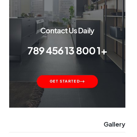
Contact Us Daily
+1 800 13 456 789
GET STARTED
Gallery