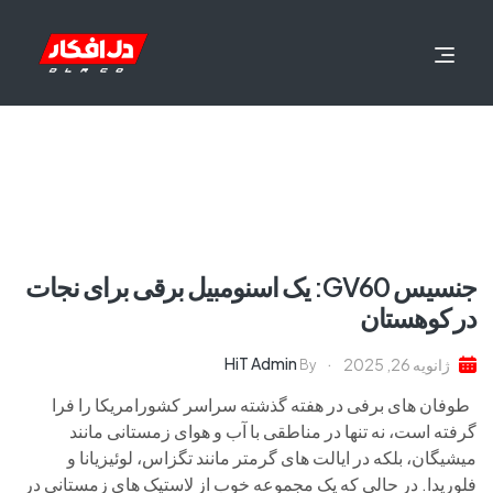
جنسیس GV60: یک اسنومبیل برقی برای نجات
در کوهستان
HiT Admin
ژانویه 26, 2025
By
طوفان های برفی در هفته گذشته سراسر کشورامریکا را فرا
گرفته است، نه تنها در مناطقی با آب و هوای زمستانی مانند
میشیگان، بلکه در ایالت های گرمتر مانند تگزاس، لوئیزیانا و
فلوریدا. در حالی که یک مجموعه خوب از لاستیک های زمستانی در