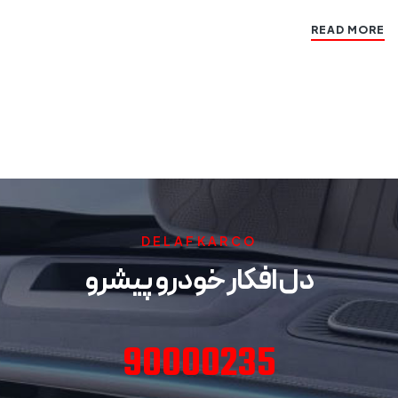
READ MORE
DELAFKARCO
دل افکار خودرو پیشرو
90000235