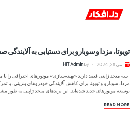
خانه
ا
تویوتا، مزدا و سوبارو برای دستیابی به آلایندگی ص
HiT Admin
می 28, 2024
By
سه متحد ژاپنی قصد دارند «بهینه‌سازی» موتورهای احتراقی را با مو
مزدا، سوبارو و تویوتا برای کاهش آلایندگی خودروهای بنزینی، با ت
توسعه موتورهای جدید شده‌اند. این برندهای متحد ژاپنی به طور مشتر
READ MORE