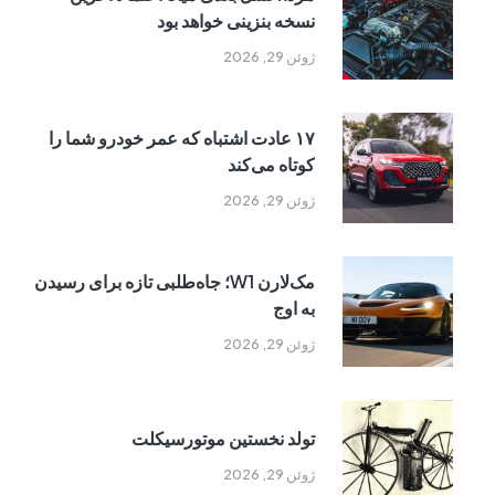
نسخه بنزینی خواهد بود
ژوئن 29, 2026
۱۷ عادت اشتباه که عمر خودرو شما را
کوتاه می‌کند
ژوئن 29, 2026
مک‌لارن W1؛ جاه‌طلبی تازه برای رسیدن
به اوج
ژوئن 29, 2026
تولد نخستین موتورسیکلت
ژوئن 29, 2026