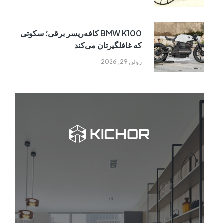
BMW K100 کافه‌ریسر برقی؛ سکوتی
که غافلگیرتان می‌کند
ژوئن 29, 2026