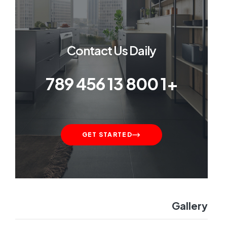
Contact Us Daily
+1 800 13 456 789
GET STARTED
Gallery