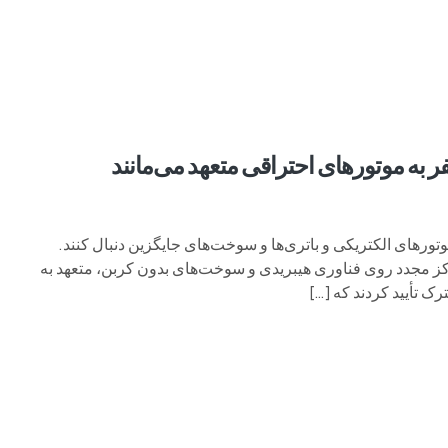
م وی ام
فونیکس
فونیکس NEV
اکستریم
موتورسیکل
فر به موتورهای احتراقی متعهد می‌مانند
تورهای الکتریکی و باتری‌ها و سوخت‌های جایگزین دنبال کنند.
مرکز مجدد روی فناوری هیبریدی و سوخت‌های بدون کربن، متعهد به
ک تأیید کردند که […]