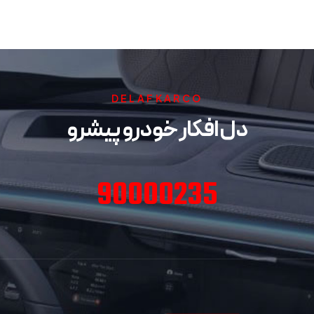
DELAFKARCO
دل افکار خودرو پیشرو
90000235