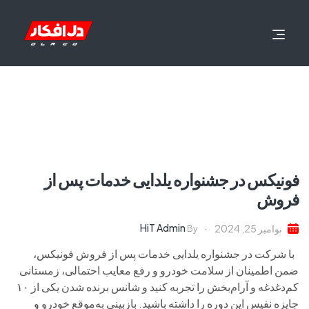
فونیکس در جشنواره یلدایی خدمات پس از
فروش
HiT Admin
نوامبر 25, 2024
By
با شرکت در جشنواره یلدایی خدمات پس از فروش فونیکس،
ضمن اطمینان از سلامت خودرو و رفع معایب احتمالی، زمستانی
کم‌دغدغه و آرام‌بخش را تجربه کنید و شانس برنده شدن یکی از ۱۰
جایزه نفیس این دوره را داشته باشید. بازبینی به‌موقع خودرو و