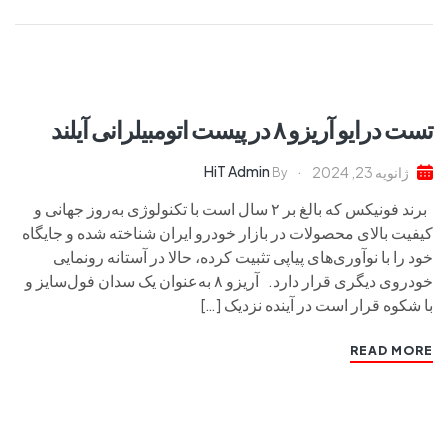
تست درایو آریزو ۸ در پیست اتومبیلرانی آیلند
HiT Admin
ژانویه 23, 2024
By
برند فونیکس که بالغ بر ۲ سال است با تکنولوژی به‌روز جهانی و
کیفیت بالای محصولات در بازار خودرو ایران شناخته شده و جایگاه
خود را با نوآوری‌های پیاپی تثبیت کرده، حالا در آستانه رونمایی
خودروی دیگری قرار دارد. آریزو ۸ به‌عنوان یک سدان فول‌سایز و
با شکوه قرار است در آینده نزدیک […]
READ MORE