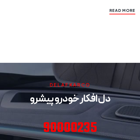
READ MORE
DELAFKARCO
دل افکار خودرو پیشرو
90000235