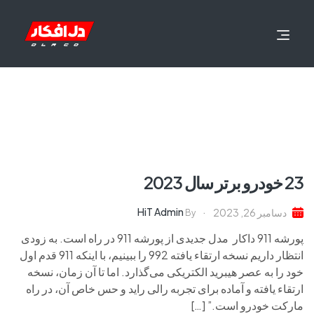
23 خودرو برتر سال 2023
HiT Admin
دسامبر 26, 2023
By
پورشه 911 داکار مدل جدیدی از پورشه 911 در راه است. به زودی
انتظار داریم نسخه ارتقاء یافته 992 را ببینیم، با اینکه 911 قدم اول
خود را به عصر هیبرید الکتریکی می‌گذارد. اما تا آن زمان، نسخه
ارتقاء یافته و آماده برای تجربه رالی راید و حس خاص آن، در راه
مارکت خودرو است.” […]