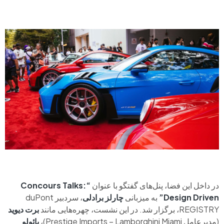
در داخل این فضا، پنل‌های گفتگو با عنوان
“Concours Talks:
Design Driven”
به میزبانی
چارلز برادلی
، سردبیر duPont
REGISTRY، برگزار شد. در این نشست، چهره‌هایی مانند
برت دیوید
(مدیرعامل Prestige Imports – Lamborghini Miami)،
پائولو