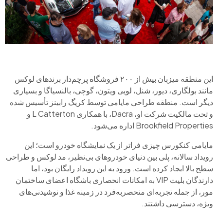
این منطقه میزبان بیش از ۲۰۰ فروشگاه پرچم‌دار برندهای لوکس
مانند بولگاری، دیور، شنل، لویی ویتون، گوچی، بالنسیاگا و بسیاری
دیگر است. منطقه طراحی مایامی توسط کریگ رابینز تأسیس شده
و تحت مالکیت شرکت او، Dacra، با همکاری L Catterton و
Brookfield Properties اداره می‌شود.
مایامی کنکورس چیزی فراتر از یک نمایشگاه خودرو است؛ این
رویداد سالانه، پلی بین دنیای خودروهای بی‌نظیر، مد لوکس و طراحی
سطح بالا ایجاد کرده است. ورود به این رویداد رایگان بود، اما
دارندگان بلیت VIP به امکانات انحصاری باشگاه اعضای ساختمان
مور، از جمله تجربه‌ای منحصر‌به‌فرد در زمینه غذا و نوشیدنی‌های
ویژه، دسترسی داشتند.