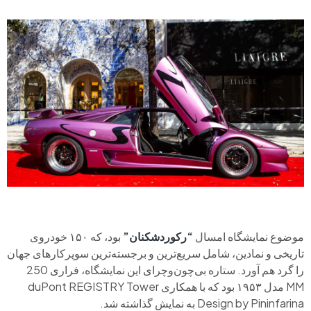
موضوع نمایشگاه امسال
“رکوردشکنان”
بود، که ۱۵۰ خودروی
تاریخی و نمادین، شامل سریع‌ترین و برجسته‌ترین سوپرکارهای جهان
را گرد هم آورد. ستاره بی‌چون‌وچرای این نمایشگاه، فراری 250
MM مدل ۱۹۵۳ بود که با همکاری duPont REGISTRY Tower
Design by Pininfarina به نمایش گذاشته شد.