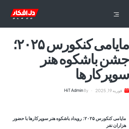
مایامی کنکورس ۲۰۲۵؛
جشن باشکوه هنر
سوپرکارها
HiT Admin
فوریه 19, 2025
By
مایامی کنکورس ۲۰۲۵: رویداد باشکوه هنر سوپرکارها با حضور
هزاران نفر