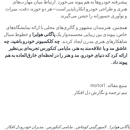
پیشرفته خودروها به هم پیوند می‌خورد. ارتباط میان مهارت‌های
هنری و طراحی خودرو انکارناپذیر است—هر دو حوزه، دقت، میراث
و نوآوری جسورانه را جشن می‌گیرند.
همچنین، هنرمندان مشهور و گالری‌های محلی با ارائه نمایشگاه‌های
خاص، پیوندی بین زیبایی مجسمه‌وار یک
پاگانی هوایرا
و خطوط سیال
شاهکارهای هنری مدرن ایجاد کردند.
چه کلکسیونر خودرو باشید، چه
عاشق مد و یا علاقه‌مند به هنر، مایامی کنکورس تجربه‌ای بی‌نظیر
ارائه کرد که دنیای خودرو، مد و هنر را در لحظه‌ای خارق‌العاده به هم
پیوند داد.
منبع مقاله: motor1
تیم ترجمه و نگارش دل افکار
پاگانی هوایرا
لامبورگینی کونتاش
مایامی کنکورس
مدیران خودرو دل افکار