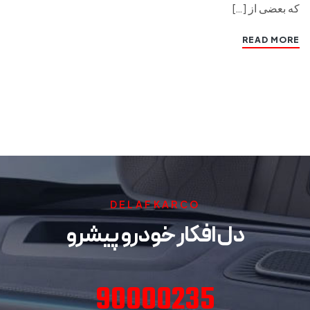
که بعضی از […]
READ MORE
DELAFKARCO
دل افکار خودرو پیشرو
90000235