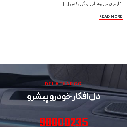
۲ لیتری توربوشارژ و گیربکس […]
READ MORE
DELAFKARCO
دل افکار خودرو پیشرو
90000235