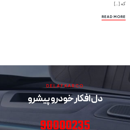
که […]
READ MORE
DELAFKARCO
دل افکار خودرو پیشرو
90000235