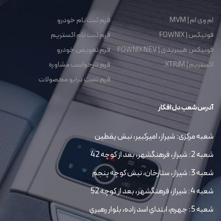
ام وی ام | MVM
فرم ثبت نام خودرو
فونیکس | FOWNIX
فرم ثبت نام اکستریم
فونیکس هیبریدی | FOWNIX NEV
فرم تعویض خودرو
اکستریم | XTRIM
فرم درخواست مشاوره
فرم تست درایو محصولات
آدرس شعب دل افکار
شعبه مرکزی: شیراز، امیرکبیر، نبش یقطین
شعبه 2: شیراز، فرهنگشهر، بعد از کوچه 42
شعبه 3: شیراز، ستارخان، نبش کوچه پنجم
شعبه 4: شیراز، فرهنگشهر، بعد از کوچه 52
شعبه 5: جهرم، ابتداي اسد زاده، بلوار رهبري