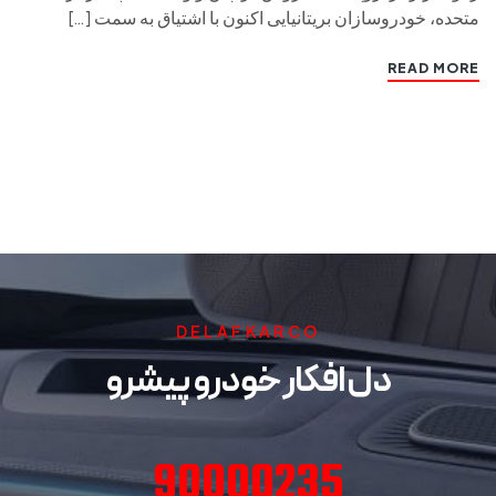
متحده، خودروسازان بریتانیایی اکنون با اشتیاق به سمت […]
READ MORE
DELAFKARCO
دل افکار خودرو پیشرو
90000235