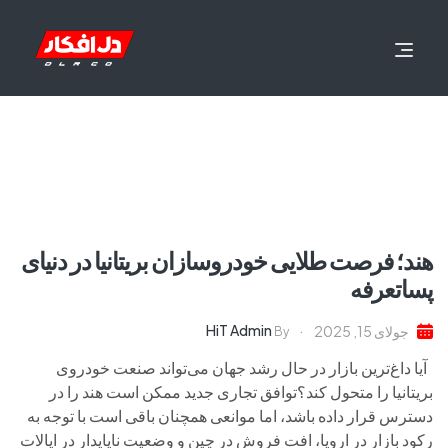
هند؛ فرصت طلایی خودروسازان بریتانیا در دنیای
پساتعرفه
HiT Admin
جولای 15, 2025
By
آیا داغ‌ترین بازار در حال رشد جهان می‌تواند صنعت خودروی
بریتانیا را متحول کند؟توافق تجاری جدید ممکن است هند را در
دسترس قرار داده باشد، اما موانعی همچنان باقی است با توجه به
رکود بازار در اروپا، افت فروش در چین و وضعیت ناپایدار در ایالات