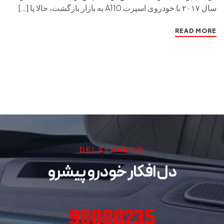
سال ۲۰۱۷ با خودروی اسپرت A110 به بازار بازگشت، حالا پا […]
READ MORE
DELAFKARCO
دل افکار خودرو پیشرو
90000235