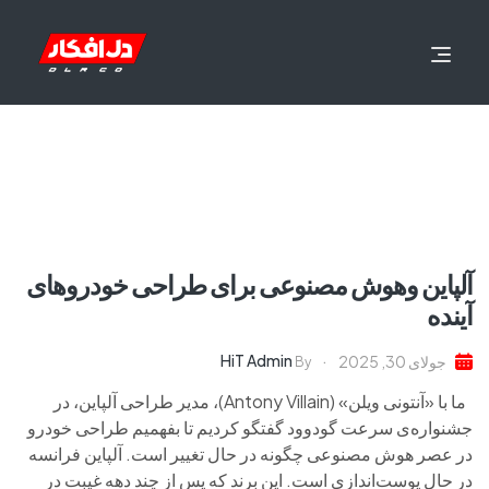
آلپاین وهوش مصنوعی برای طراحی خودروهای
آینده
HiT Admin
جولای 30, 2025
By
ما با «آنتونی ویلن» (Antony Villain)، مدیر طراحی آلپاین، در
جشنواره‌ی سرعت گودوود گفتگو کردیم تا بفهمیم طراحی خودرو
در عصر هوش مصنوعی چگونه در حال تغییر است. آلپاین فرانسه
در حال پوست‌اندازی است. این برند که پس از چند دهه غیبت در