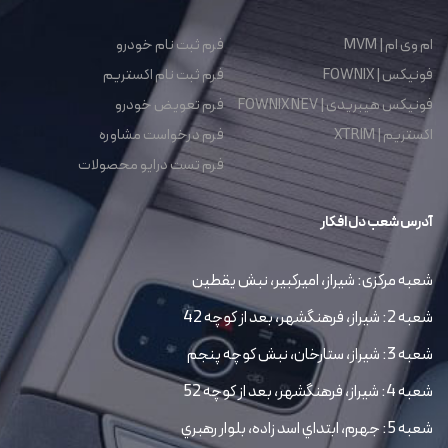
ام وی ام | MVM
فرم ثبت نام خودرو
فونیکس | FOWNIX
فرم ثبت نام اکستریم
فونیکس هیبریدی | FOWNIX NEV
فرم تعویض خودرو
اکستریم | XTRIM
فرم درخواست مشاوره
فرم تست درایو محصولات
آدرس شعب دل افکار
شعبه مرکزی: شیراز، امیرکبیر، نبش یقطین
شعبه 2: شیراز، فرهنگشهر، بعد از کوچه 42
شعبه 3: شیراز، ستارخان، نبش کوچه پنجم
شعبه 4: شیراز، فرهنگشهر، بعد از کوچه 52
شعبه 5: جهرم، ابتداي اسد زاده، بلوار رهبري