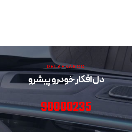
DELAFKARCO
دل افکار خودرو پیشرو
90000235