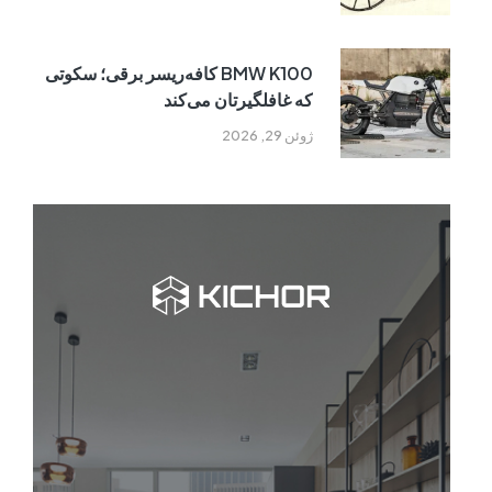
BMW K100 کافه‌ریسر برقی؛ سکوتی
که غافلگیرتان می‌کند
ژوئن 29, 2026