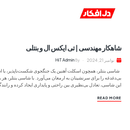
خانه
ا
شاهکار مهندسی | تی ایکس ال و بنتلی
HiT Admin
نوامبر 21, 2024
By
شاسی بنتلر، همچون اسکلت آهنین یک جنگجوی شکست‌ناپذیر، با اس
بی‌دغدغه را برای سرنشینان به ارمغان می‌آورد. با شاسی بنتلر، هر
این شاسی، تعادل بی‌نظیری بین راحتی و پایداری ایجاد کرده و رانندگ
READ MORE