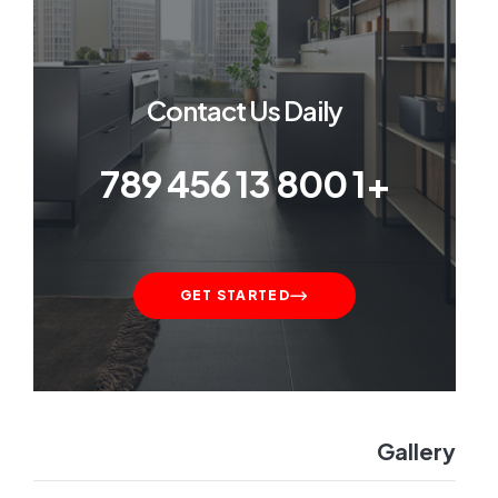
Contact Us Daily
+1 800 13 456 789
GET STARTED
Gallery