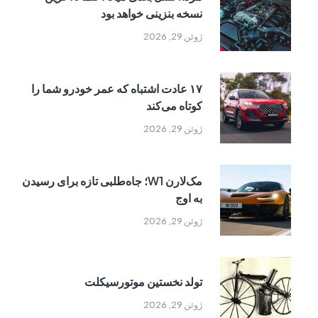
نسخه بنزینی خواهد بود
ژوئن 29, 2026
۱۷ عادت اشتباه که عمر خودرو شما را
کوتاه می‌کند
ژوئن 29, 2026
مک‌لارن W1؛ جاه‌طلبی تازه برای رسیدن
به اوج
ژوئن 29, 2026
تولد نخستین موتورسیکلت
ژوئن 29, 2026