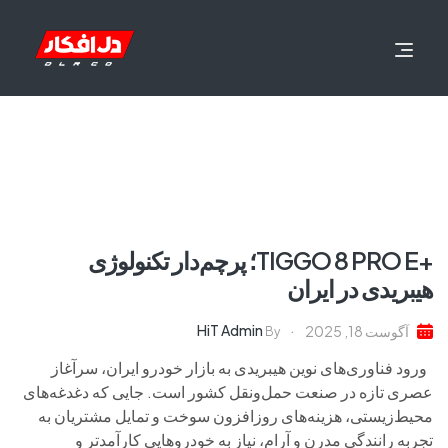
+TIGGO 8 PRO E؛ پرچم‌دار تکنولوژی
هیبریدی در ایران
HiT Admin
آگوست 18, 2025
By
ورود فناوری‌های نوین هیبریدی به بازار خودرو ایران، سرآغاز
عصری تازه در صنعت حمل‌ونقل کشور است. جایی که دغدغه‌های
محیط‌زیستی، هزینه‌های روزافزون سوخت و تمایل مشتریان به
تجربه رانندگی مدرن و آرام، نیاز به خودروهایی کارآمدتر و