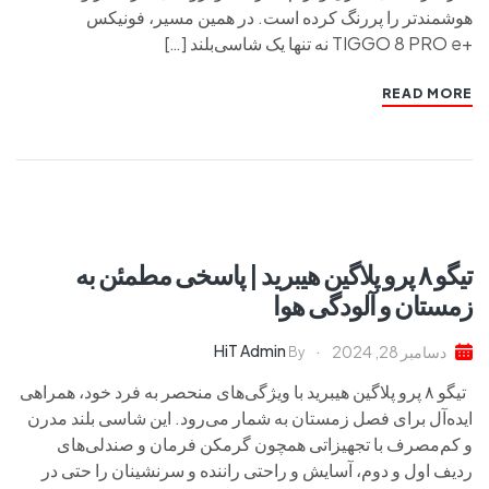
هوشمندتر را پررنگ کرده است. در همین مسیر، فونیکس
+TIGGO 8 PRO e نه تنها یک شاسی‌بلند […]
READ MORE
تیگو ۸ پرو پلاگین هیبرید | پاسخی مطمئن به
زمستان و آلودگی هوا
HiT Admin
دسامبر 28, 2024
By
تیگو ۸ پرو پلاگین هیبرید با ویژگی‌های منحصر به فرد خود، همراهی
ایده‌آل برای فصل زمستان به شمار می‌رود. این شاسی بلند مدرن
و کم‌مصرف با تجهیزاتی همچون گرمکن فرمان و صندلی‌های
ردیف اول و دوم، آسایش و راحتی راننده و سرنشینان را حتی در