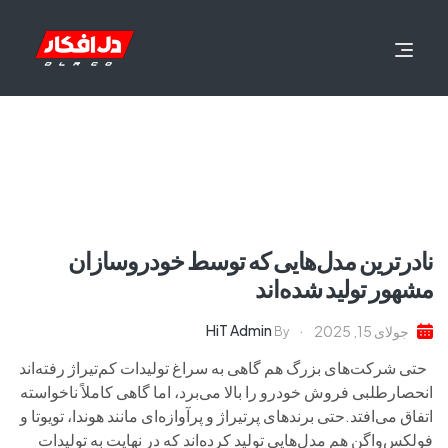
نادرترین مدل‌هایی که توسط خودروسازان
مشهور تولید شده‌اند
HiT Admin
جولای 15, 2025
By
حتی شرکت‌های بزرگ هم گاهی به سراغ تولیدات کم‌تیراژ رفته‌اند
انحصارطلبی فروش خودرو را بالا می‌برد، اما گاهی کاملاً ناخواسته
اتفاق می‌افتد.حتی برندهای پرتیراژ و پرآوازه‌ای مانند هوندا، تویوتا و
فولکس‌واگن هم مدل‌هایی تولید کرده‌اند که در نهایت به تولیدات