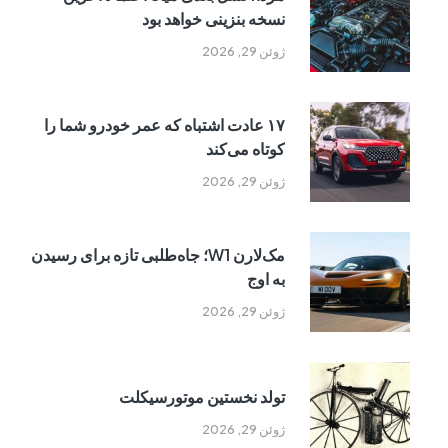
نسخه بنزینی خواهد بود
ژوئن 29, 2026
۱۷ عادت اشتباه که عمر خودرو شما را
کوتاه می‌کند
ژوئن 29, 2026
مک‌لارن W1؛ جاه‌طلبی تازه برای رسیدن
به اوج
ژوئن 29, 2026
تولد نخستین موتورسیکلت
ژوئن 29, 2026