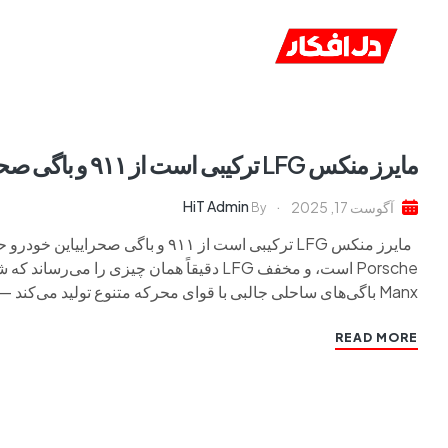
خانه
ا
مایرز منکس LFG ترکیبی است از ۹۱۱ و باگی صحرایی
HiT Admin
آگوست 17, 2025
By
Manx باگی‌های ساحلی جالبی با قوای محرکه متنوع تولید می‌کند — از […]
READ MORE