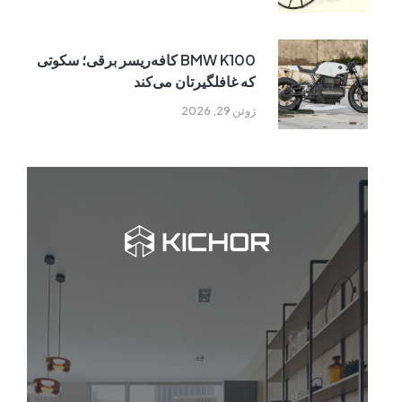
BMW K100 کافه‌ریسر برقی؛ سکوتی
که غافلگیرتان می‌کند
ژوئن 29, 2026