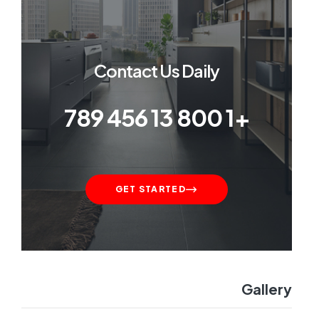
Contact Us Daily
+1 800 13 456 789
GET STARTED
Gallery