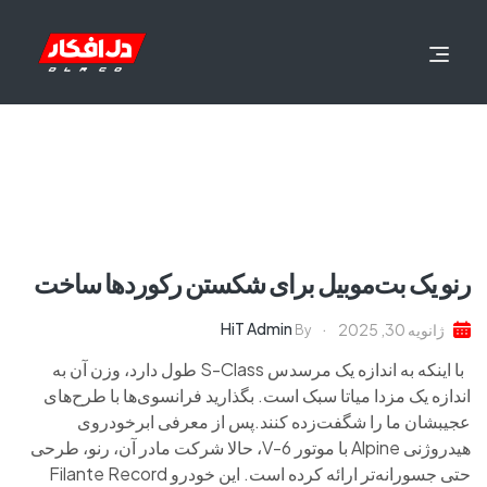
رنو یک بت‌موبیل برای شکستن رکوردها ساخت
HiT Admin
ژانویه 30, 2025
By
با اینکه به اندازه یک مرسدس S-Class طول دارد، وزن آن به
اندازه یک مزدا میاتا سبک است. بگذارید فرانسوی‌ها با طرح‌های
عجیبشان ما را شگفت‌زده کنند.پس از معرفی ابرخودروی
هیدروژنی Alpine با موتور V-6، حالا شرکت مادر آن، رنو، طرحی
حتی جسورانه‌تر ارائه کرده است. این خودرو Filante Record