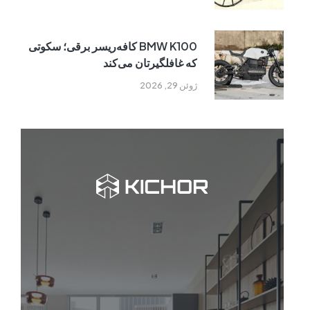
BMW K100 کافه‌ریسر برقی؛ سکوتی
که غافلگیرتان می‌کند
ژوئن 29, 2026