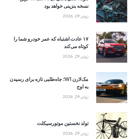
نسخه بنزینی خواهد بود
ژوئن 29, 2026
۱۷ عادت اشتباه که عمر خودرو شما را
کوتاه می‌کند
ژوئن 29, 2026
مک‌لارن W1؛ جاه‌طلبی تازه برای رسیدن
به اوج
ژوئن 29, 2026
تولد نخستین موتورسیکلت
ژوئن 29, 2026