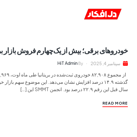
خانه
ا
خودروهای برقی؛ بیش از یک‌چهارم فروش بازار بریت
HiT Admin
سپتامبر 4, 2025
By
سال قبل این رقم ۲۲.۹ درصد بود. انجمن SMMT این […]
READ MORE