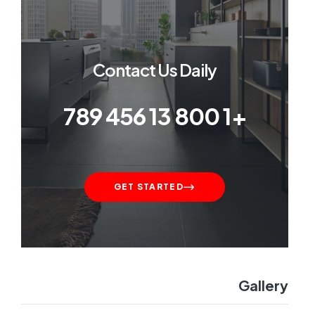
Contact Us Daily
+1 800 13 456 789
GET STARTED
Gallery