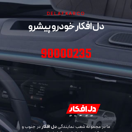
DELAFKARCO
دل افکار خودرو پیشرو
90000235
ما در مجموعه شعب نمایندگی
دل افکار
در جنوب و