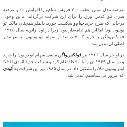
عرضه مدل موتور عقب ۷۰۰ فروش ب‌ام‌و را افزایش داد و عرضه
سری نئو کلاس ورق را برای این شرکت برگرداند. بااین ‌وجود،
درحالی ‌که طرح خرید
ب‌ام‌و
شکست خورد، دایملر همچنان مالک اتو
یونیون بود؛ اما این هم ادامه‌دار نبود؛ زیرا در اول ژانویه سال ۱۹۶۵،
فولکس‌واگن با خرید ۵۰.۳ درصد از سهام اتو یونیون، به‌سهامدار
اصلی آن تبدیل شد.
در اواخر سال ۱۹۶۶ نیز
فولکس‌واگن
مابقی سهام اتو یونیون را خرید
و در سال ۱۹۶۹ آن را با NSU ادغام کرد و شرکت جدید آئودی NSU
اوتو یونیون AG را تشکیل داد. در سال ۱۹۸۵ نیز این شرکت به
آئودی
که امروز می‌شناسیم، تبدیل شد.