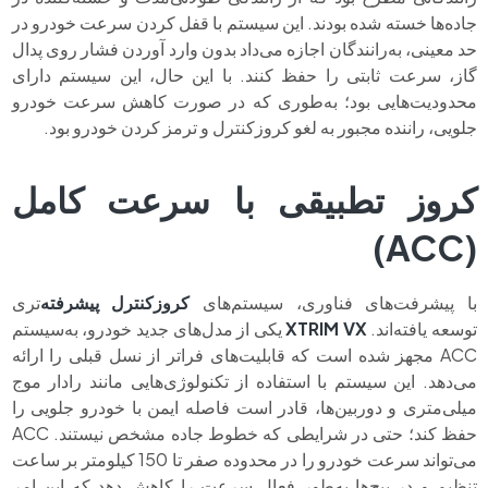
جاده‌ها خسته شده بودند. این سیستم با قفل کردن سرعت خودرو در
حد معینی، به‌رانندگان اجازه می‌داد بدون وارد آوردن ‌فشار روی پدال
گاز، سرعت ثابتی را حفظ کنند. با این حال، این سیستم دارای
محدودیت‌هایی بود؛ به‌طوری که در صورت کاهش سرعت خودرو
جلویی، راننده مجبور به لغو کروزکنترل و ترمز کردن خودرو بود.
کروز تطبیقی با سرعت کامل
(ACC)
با پیشرفت‌های فناوری، سیستم‌های
کروزکنترل پیشرفته‌
تری
توسعه یافته‌اند.
XTRIM VX
یکی از مدل‌های جدید خودرو، به‌سیستم
ACC مجهز شده است که قابلیت‌های فراتر از نسل قبلی را ارائه
می‌دهد. این سیستم با استفاده از تکنولوژی‌هایی مانند رادار موج
میلی‌متری و دوربین‌ها، قادر است فاصله ایمن با خودرو جلویی را
حفظ کند؛ حتی در شرایطی که خطوط جاده مشخص نیستند. ACC
می‌تواند سرعت خودرو را در محدوده صفر تا 150 کیلومتر بر ساعت
تنظیم و در پیچ‌ها به‌طور فعال سرعت را کاهش دهد که این امر