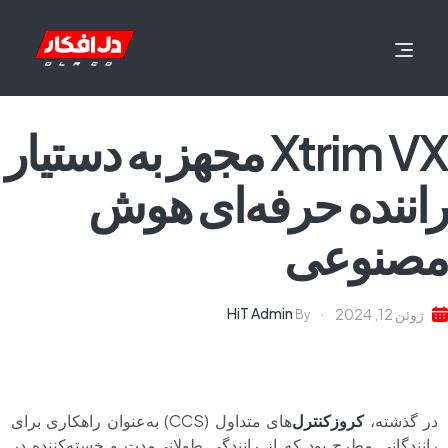
Xtrim VX مجهز به دستیار
راننده حرفه‌ای هوش
مصنوعی
HiT Admin
ژوئن 12, 2024
By
در گذشته،
کروزکنترل‌
های متداول (CCS) به‌عنوان راهکاری برای
رانندگانی مطرح بود که از رانندگی طولانی‌مدت و خسته‌کننده در