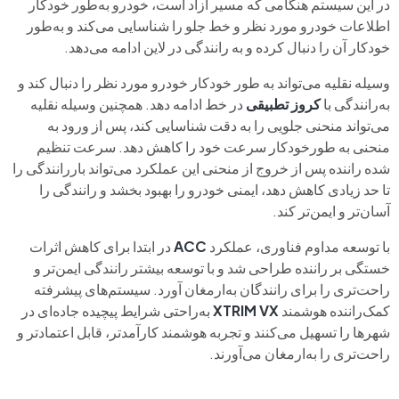
در این سیستم هنگامی که مسیر آزاد است، خودرو به‌طور خودکار
اطلاعات خودرو مورد نظر و خط جلو را شناسایی می‌کند و به‌طور
خودکار آن را دنبال کرده و به‌ رانندگی در لاین ادامه می‌دهد.
وسیله‌ نقلیه می‌تواند به‌ طور خودکار خودرو مورد نظر را دنبال کند و
به‌رانندگی با
کروز تطبیقی
در خط ادامه دهد. همچنین وسیله‌ نقلیه
می‌تواند منحنی جلویی را به‌ دقت شناسایی کند، پس از ورود به‌
منحنی به‌ طورخودکار سرعت خود را کاهش دهد. سرعت تنظیم‌
شده راننده پس از خروج از منحنی این عملکرد می‌تواند باررانندگی را
تا حد زیادی کاهش دهد، ایمنی خودرو را بهبود بخشد و رانندگی را
آسان‌تر و ایمن‌تر کند.
با توسعه مداوم فناوری، عملکرد
ACC
در ابتدا برای کاهش اثرات
خستگی بر راننده طراحی شد و با توسعه بیشتر رانندگی ایمن‌تر و
راحت‌تری را برای رانندگان به‌ارمغان آورد. سیستم‌های پیشرفته
کمک‌راننده هوشمند
VX
XTRIM
به‌راحتی شرایط پیچیده جاده‌ای در
شهرها را تسهیل می‌کنند و تجربه هوشمند کارآمدتر، قابل اعتمادتر و
راحت‌تری را به‌ارمغان می‌آورند.