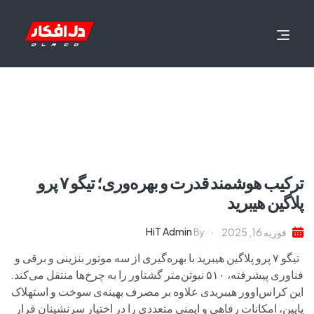
ترکیب هوشمند قدرت و بهره‌وری؛ تیگو ۷ پرو
پلاگین هیبرید
HiT Admin
فوریه 16, 2025
By
تیگو ۷ پرو پلاگین هیبرید با بهره‌گیری از سه موتور بنزینی و برقی و
فناوری پیشرفته، ۵۱۰ نیوتن‌متر گشتاور را به چرخ‌ها منتقل می‌کند.
این کراس‌اوور هیبریدی علاوه بر مصرف بهینه‌ی سوخت و استهلاک
پایین، امکانات رفاهی و ایمنی متعددی را در اختیار سرنشینان قرار